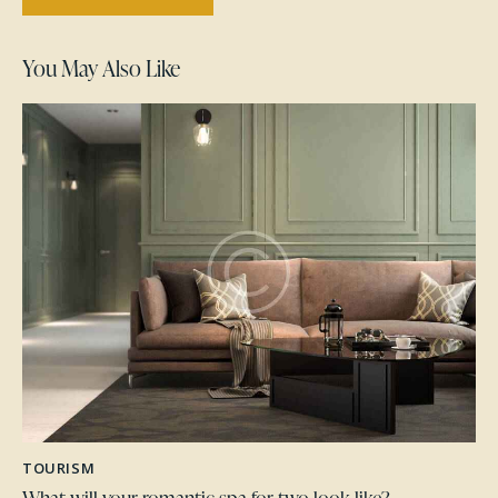
You May Also Like
TOURISM
What will your romantic spa for two look like?