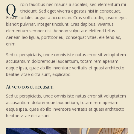
Q
roin faucibus nec mauris a sodales, sed elementum mi
tincidunt. Sed eget viverra egestas nisi in consequat.
Fusce sodales augue a accumsan. Cras sollicitudin, ipsum eget
blandit pulvinar. Integer tincidunt. Cras dapibus. Vivamus
elementum semper nisi. Aenean vulputate eleifend tellus.
Aenean leo ligula, porttitor eu, consequat vitae, eleifend ac,
enim.
Sed ut perspiciatis, unde omnis iste natus error sit voluptatem
accusantium doloremque laudantium, totam rem aperiam
eaque ipsa, quae ab illo inventore veritatis et quasi architecto
beatae vitae dicta sunt, explicabo.
At vero eos et accusam
Sed ut perspiciatis, unde omnis iste natus error sit voluptatem
accusantium doloremque laudantium, totam rem aperiam
eaque ipsa, quae ab illo inventore veritatis et quasi architecto
beatae vitae dicta sunt.