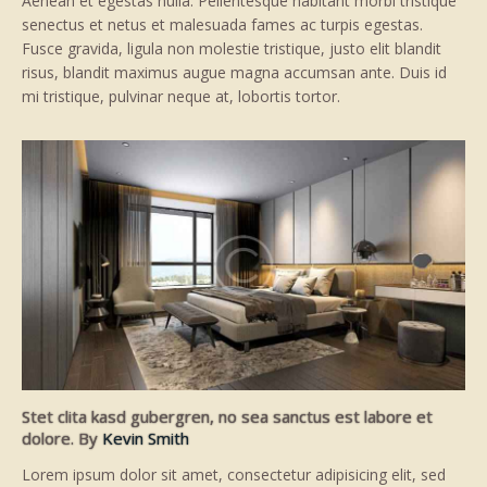
Aenean et egestas nulla. Pellentesque habitant morbi tristique
senectus et netus et malesuada fames ac turpis egestas.
Fusce gravida, ligula non molestie tristique, justo elit blandit
risus, blandit maximus augue magna accumsan ante. Duis id
mi tristique, pulvinar neque at, lobortis tortor.
Stet clita kasd gubergren, no sea sanctus est labore et
dolore. By
Kevin Smith
Lorem ipsum dolor sit amet, consectetur adipisicing elit, sed