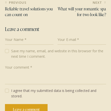
Post
PREVIOUS
NEXT
navigation
Reliable travel solutions you
What will your romantic spa
can count on
for two look like?
Leave a comment
Save my name, email, and website in this browser for the
next time I comment.
I agree that my submitted data is being collected and
stored.