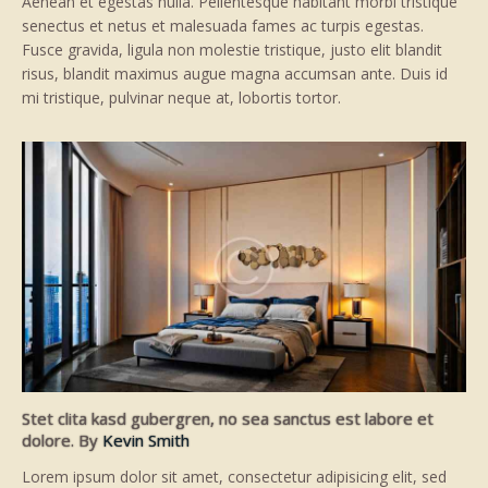
Aenean et egestas nulla. Pellentesque habitant morbi tristique
senectus et netus et malesuada fames ac turpis egestas.
Fusce gravida, ligula non molestie tristique, justo elit blandit
risus, blandit maximus augue magna accumsan ante. Duis id
mi tristique, pulvinar neque at, lobortis tortor.
Stet clita kasd gubergren, no sea sanctus est labore et
dolore. By
Kevin Smith
Lorem ipsum dolor sit amet, consectetur adipisicing elit, sed