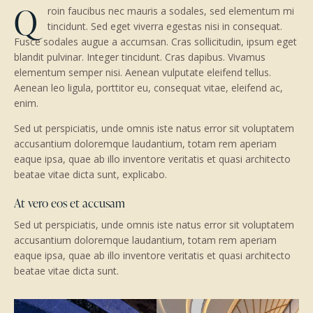
Q
roin faucibus nec mauris a sodales, sed elementum mi
tincidunt. Sed eget viverra egestas nisi in consequat.
Fusce sodales augue a accumsan. Cras sollicitudin, ipsum eget
blandit pulvinar. Integer tincidunt. Cras dapibus. Vivamus
elementum semper nisi. Aenean vulputate eleifend tellus.
Aenean leo ligula, porttitor eu, consequat vitae, eleifend ac,
enim.
Sed ut perspiciatis, unde omnis iste natus error sit voluptatem
accusantium doloremque laudantium, totam rem aperiam
eaque ipsa, quae ab illo inventore veritatis et quasi architecto
beatae vitae dicta sunt, explicabo.
At vero eos et accusam
Sed ut perspiciatis, unde omnis iste natus error sit voluptatem
accusantium doloremque laudantium, totam rem aperiam
eaque ipsa, quae ab illo inventore veritatis et quasi architecto
beatae vitae dicta sunt.