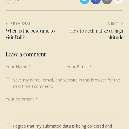
Post
PREVIOUS
NEXT
navigation
When is the best time to
How to acclimatize to high
visit Bali?
altitude
Leave a comment
Save my name, email, and website in this browser for the
next time I comment.
I agree that my submitted data is being collected and