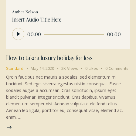
Amber Nelson
Insert Audio Title Here
Audio
00:00
00:00
Player
How to take a luxury holiday for less
Standard
May 14, 2020
2K
Views
0
Likes
0
Comments
Qroin faucibus nec mauris a sodales, sed elementum mi
tincidunt. Sed eget viverra egestas nisi in consequat. Fusce
sodales augue a accumsan. Cras sollicitudin, ipsum eget
blandit pulvinar. Integer tincidunt. Cras dapibus. Vivamus
elementum semper nisi. Aenean vulputate eleifend tellus.
Aenean leo ligula, porttitor eu, consequat vitae, eleifend ac,
enim. …