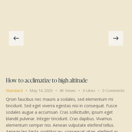
How to acclimatize to high altitude
Standard
May 14, 2020
4K
Views
0
Likes
0
Comments
Qroin faucibus nec mauris a sodales, sed elementum mi
tincidunt. Sed eget viverra egestas nisi in consequat. Fusce
sodales augue a accumsan. Cras sollicitudin, ipsum eget
blandit pulvinar. Integer tincidunt. Cras dapibus. Vivamus
elementum semper nisi. Aenean vulputate eleifend tellus.
Aenean leo ligula, porttitor eu, consequat vitae, eleifend ac,