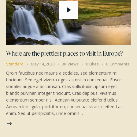
Where are the prettiest places to visit in Europe?
Standard
May 14, 2020
3K
Views
0
Likes
0
Comments
Qroin faucibus nec mauris a sodales, sed elementum mi
tincidunt. Sed eget viverra egestas nisi in consequat. Fusce
sodales augue a accumsan. Cras sollicitudin, ipsum eget
blandit pulvinar. Integer tincidunt. Cras dapibus. Vivamus
elementum semper nisi. Aenean vulputate eleifend tellus.
Aenean leo ligula, porttitor eu, consequat vitae, eleifend ac,
enim. Sed ut perspiciatis, unde omnis…