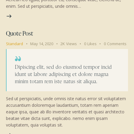
enim. Sed ut perspiciatis, unde omnis…
Quote Post
Standard
May 14, 2020
2K
Views
0
Likes
0
Comments
Dipiscing elit, sed do eiusmod tempor incid
idunt ut labore adipiscing et dolore magna
minim totam rem iste natus sit aliqua.
Sed ut perspiciatis, unde omnis iste natus error sit voluptatem
accusantium doloremque laudantium, totam rem aperiam
eaque ipsa, quae ab illo inventore veritatis et quasi architecto
beatae vitae dicta sunt, explicabo. nemo enim ipsam
voluptatem, quia voluptas sit.