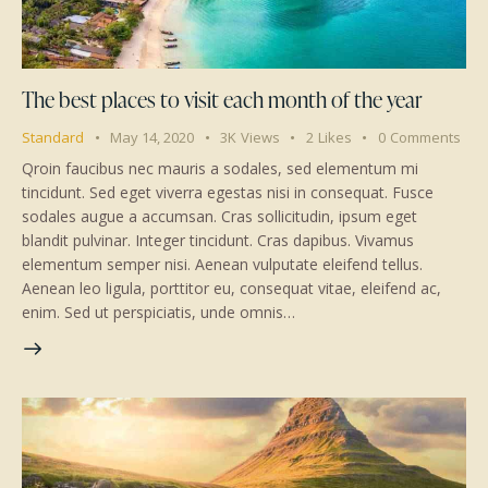
The best places to visit each month of the year
Standard
May 14, 2020
3K
Views
2
Likes
0
Comments
Qroin faucibus nec mauris a sodales, sed elementum mi
tincidunt. Sed eget viverra egestas nisi in consequat. Fusce
sodales augue a accumsan. Cras sollicitudin, ipsum eget
blandit pulvinar. Integer tincidunt. Cras dapibus. Vivamus
elementum semper nisi. Aenean vulputate eleifend tellus.
Aenean leo ligula, porttitor eu, consequat vitae, eleifend ac,
enim. Sed ut perspiciatis, unde omnis…