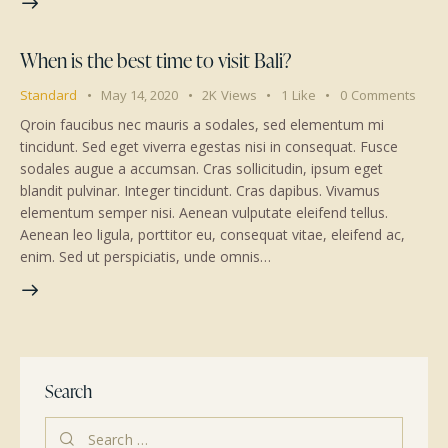
When is the best time to visit Bali?
Standard
May 14, 2020
2K
Views
1
Like
0
Comments
Qroin faucibus nec mauris a sodales, sed elementum mi
tincidunt. Sed eget viverra egestas nisi in consequat. Fusce
sodales augue a accumsan. Cras sollicitudin, ipsum eget
blandit pulvinar. Integer tincidunt. Cras dapibus. Vivamus
elementum semper nisi. Aenean vulputate eleifend tellus.
Aenean leo ligula, porttitor eu, consequat vitae, eleifend ac,
enim. Sed ut perspiciatis, unde omnis…
Search
Search