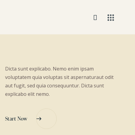
Dicta sunt explicabo. Nemo enim ipsam
voluptatem quia voluptas sit aspernaturaut odit
aut fugit, sed quia consequuntur. Dicta sunt
explicabo elit nemo.
Start Now