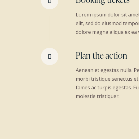
Lorem ipsum dolor sit amet
elit, sed do eiusmod tempor
dolore magna aliqua ex ea 
Plan the action
Aenean et egestas nulla. P
morbi tristique senectus e
fames ac turpis egestas. Fu
molestie tristiquer.