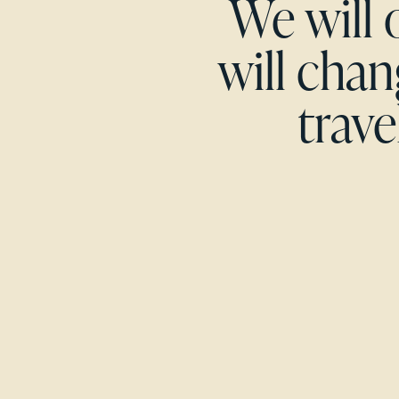
We will 
will cha
trave