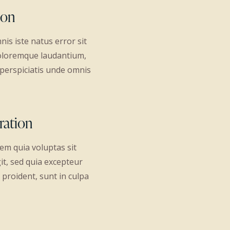
ion
nis iste natus error sit
oloremque laudantium,
perspiciatis unde omnis
ration
m quia voluptas sit
it, sed quia excepteur
 proident, sunt in culpa