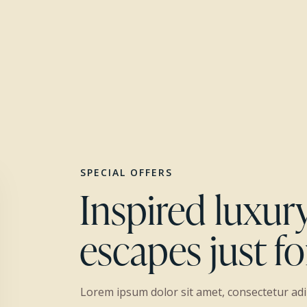
SPECIAL OFFERS
Inspired luxur
escapes just f
Lorem ipsum dolor sit amet, consectetur adip