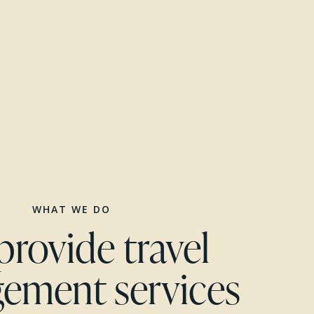
WHAT WE DO
rovide travel
gement services