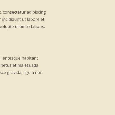
, consectetur adipiscing
 incididunt ut labore et
volupte ullamco laboris.
ellentesque habitant
t netus et malesuada
sce gravida, ligula non