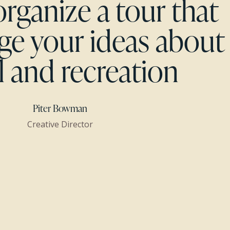
organize a tour that
nge your ideas about
l and recreation
Piter Bowman
Creative Director