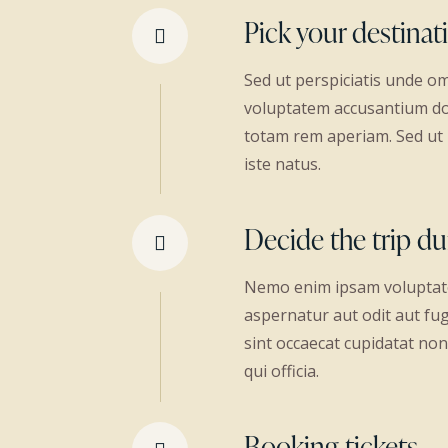
Pick your destinat
Sed ut perspiciatis unde om
voluptatem accusantium d
totam rem aperiam. Sed ut 
iste natus.
Decide the trip du
Nemo enim ipsam voluptate
aspernatur aut odit aut fug
sint occaecat cupidatat non
qui officia.
Booking tickets