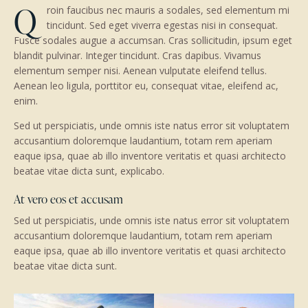
Q
roin faucibus nec mauris a sodales, sed elementum mi
tincidunt. Sed eget viverra egestas nisi in consequat.
Fusce sodales augue a accumsan. Cras sollicitudin, ipsum eget
blandit pulvinar. Integer tincidunt. Cras dapibus. Vivamus
elementum semper nisi. Aenean vulputate eleifend tellus.
Aenean leo ligula, porttitor eu, consequat vitae, eleifend ac,
enim.
Sed ut perspiciatis, unde omnis iste natus error sit voluptatem
accusantium doloremque laudantium, totam rem aperiam
eaque ipsa, quae ab illo inventore veritatis et quasi architecto
beatae vitae dicta sunt, explicabo.
At vero eos et accusam
Sed ut perspiciatis, unde omnis iste natus error sit voluptatem
accusantium doloremque laudantium, totam rem aperiam
eaque ipsa, quae ab illo inventore veritatis et quasi architecto
beatae vitae dicta sunt.