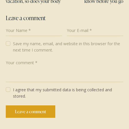
vacation, so does your body
know before you go
Leave a comment
Save my name, email, and website in this browser for the
next time I comment.
I agree that my submitted data is being collected and
stored.